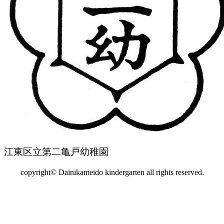
江東区立第二亀戸幼稚園
copyright© Dainikameido kindergarten all rights reserved.