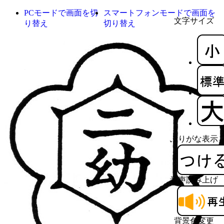
PCモードで画面を切
スマートフォンモードで画面を
文字サイズ
り替え
切り替え
ふりがな表示
音声読み上げ
背景色変更