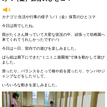
カテゴリ:生活や行事の様子 5／1（金）保育のひとコマ
今日は雨でしたね。
雨がたくさん降っていて大変な状況の中、頑張って幼稚園へ
来てくれてうれしかったです(^-^)
今日は一日、室内での遊びを楽しみました。
ばら組は廊下にできた“ミニミニ遊園地”で体を動かして遊び
ました。
滑ったり、バランスをとって橋や岩を渡ったり、ケンパやジ
ャンプなどをしたりして、
いろいろな動きを楽しみました。