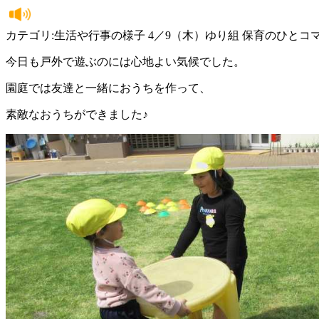
カテゴリ:生活や行事の様子 4／9（木）ゆり組 保育のひとコ
今日も戸外で遊ぶのには心地よい気候でした。
園庭では友達と一緒におうちを作って、
素敵なおうちができました♪